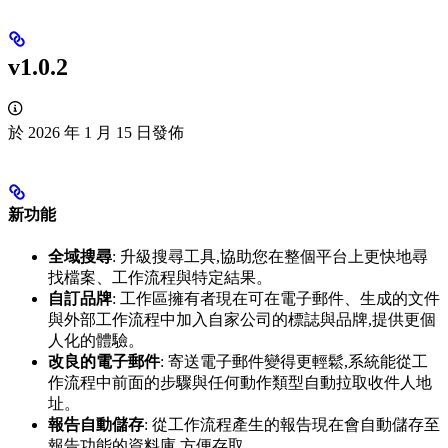
v1.0.2
於 2026 年 1 月 15 日發佈
新功能
全域搜尋
: 升級搜尋工具,協助您在整個平台上更快地尋
找檔案、工作流程與特定結果。
自訂品牌
: 工作區擁有者現在可在電子郵件、生成的文件
與外部工作流程中加入自家公司的標誌與品牌,提供更個
人化的體驗。
改良的電子郵件
: 寄送電子郵件變得更輕鬆,系統能從工
作流程中前面的步驟與任何動作類型自動拉取收件人地
址。
報告自動儲存
: 從工作流程產生的報告現在會自動儲存至
報告功能的資料庫,方便存取。