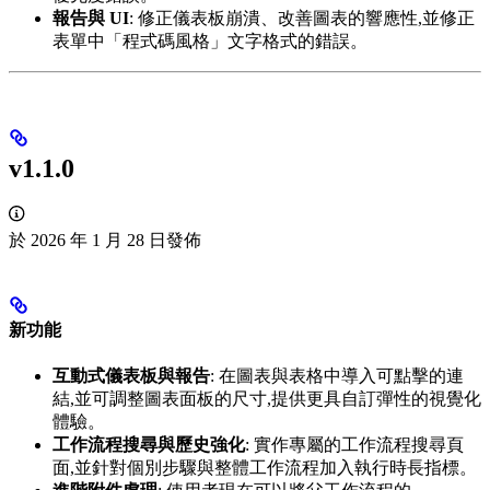
報告與 UI
: 修正儀表板崩潰、改善圖表的響應性,並修正
表單中「程式碼風格」文字格式的錯誤。
v1.1.0
於 2026 年 1 月 28 日發佈
新功能
互動式儀表板與報告
: 在圖表與表格中導入可點擊的連
結,並可調整圖表面板的尺寸,提供更具自訂彈性的視覺化
體驗。
工作流程搜尋與歷史強化
: 實作專屬的工作流程搜尋頁
面,並針對個別步驟與整體工作流程加入執行時長指標。