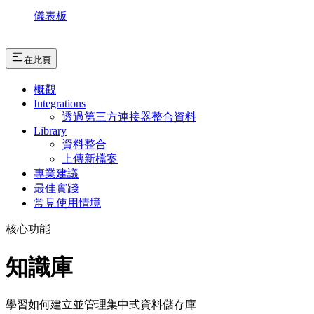
儀表板
在此頁
概觀
Integrations
透過第三方連接器整合資料
Library
資料整合
上傳新檔案
專業建議
最佳實踐
常見使用情境
核心功能
知識庫
學習如何建立並管理集中式資料儲存庫