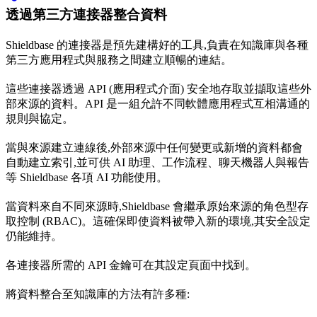
透過第三方連接器整合資料
Shieldbase 的連接器是預先建構好的工具,負責在知識庫與各種
第三方應用程式與服務之間建立順暢的連結。
這些連接器透過 API (應用程式介面) 安全地存取並擷取這些外
部來源的資料。API 是一組允許不同軟體應用程式互相溝通的
規則與協定。
當與來源建立連線後,外部來源中任何變更或新增的資料都會
自動建立索引,並可供 AI 助理、工作流程、聊天機器人與報告
等 Shieldbase 各項 AI 功能使用。
當資料來自不同來源時,Shieldbase 會繼承原始來源的角色型存
取控制 (RBAC)。這確保即使資料被帶入新的環境,其安全設定
仍能維持。
各連接器所需的 API 金鑰可在其設定頁面中找到。
將資料整合至知識庫的方法有許多種: