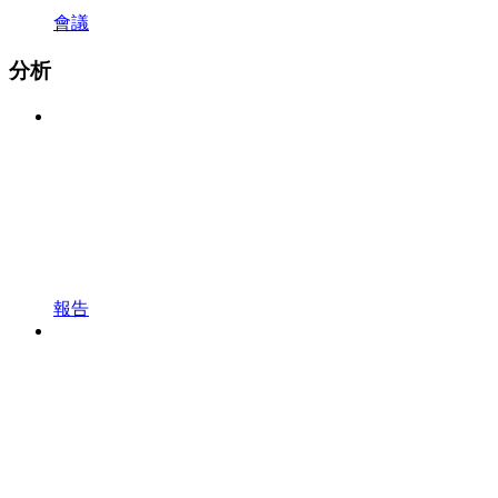
會議
分析
報告