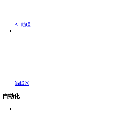
AI 助理
編輯器
自動化