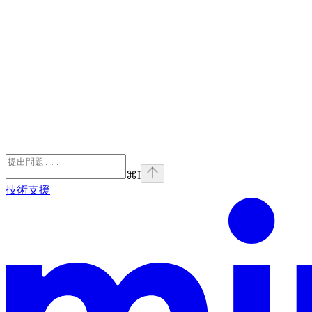
⌘
I
技術支援