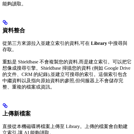
能夠讀取。
資料整合
從第三方來源拉入並建立索引的資料,可在
Library
中搜尋與
存取。
重點是 Shieldbase 不會複製您的資料,而是建立索引。可以把它
想像成搜尋引擎。Shieldbase 掃描您的資料 (例如 Google Drive
的文件、CRM 的紀錄),並建立可搜尋的索引。這個索引包含
中繼資料以及指向原始資料的參照,但伺服器上不會儲存完
整、重複的檔案或資訊。
上傳新檔案
直接從本機磁碟將檔案上傳至 Library。上傳的檔案會自動建
立索引,讓 AI 能夠讀取。