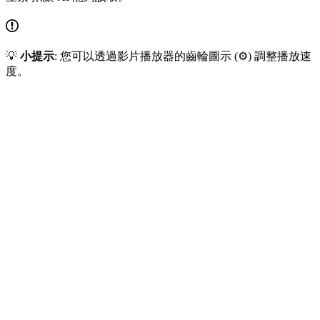
💡
小提示
: 您可以透過影片播放器的齒輪圖示 (⚙️) 調整播放速
度。